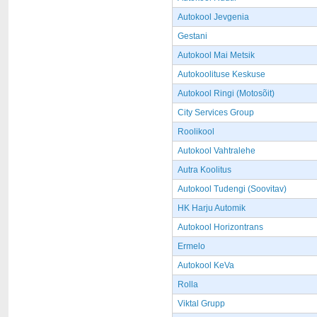
Autokool Jevgenia
Gestani
Autokool Mai Metsik
Autokoolituse Keskuse
Autokool Ringi (Motosõit)
City Services Group
Roolikool
Autokool Vahtralehe
Autra Koolitus
Autokool Tudengi (Soovitav)
HK Harju Automik
Autokool Horizontrans
Ermelo
Autokool KeVa
Rolla
Viktal Grupp