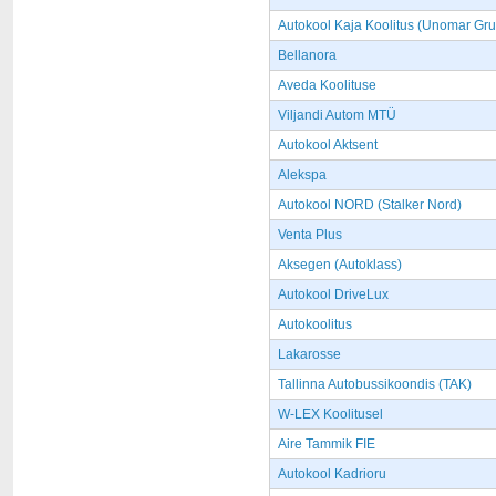
Autokool Kaja Koolitus (Unomar Gr
Bellanora
Aveda Koolituse
Viljandi Autom MTÜ
Autokool Aktsent
Alekspa
Autokool NORD (Stalker Nord)
Venta Plus
Aksegen (Autoklass)
Autokool DriveLux
Autokoolitus
Lakarosse
Tallinna Autobussikoondis (TAK)
W-LEX Koolitusel
Aire Tammik FIE
Autokool Kadrioru