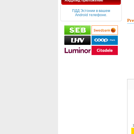
Андроид приложение
ПДД Эстонии в вашем
Android телефоне.
Pre