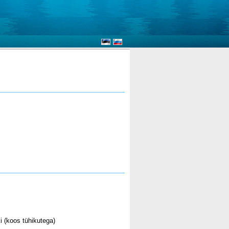
i (koos tühikutega)