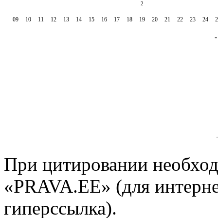
2
09
10
11
12
13
14
15
16
17
18
19
20
21
22
23
24
2
При цитировании необход
«PRAVA.EE» (для интерне
гиперссылка).