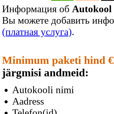
Информация об
Autokool 
Вы можете добавить инфо
(платная услуга)
.
Minimum paketi hind €
järgmisi andmeid:
Autokooli nimi
Aadress
Telefon(id)