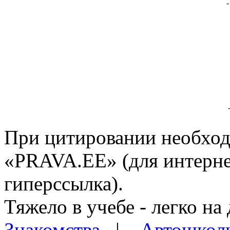
При цитировании необход
«PRAVA.EE» (для интерне
гиперссылка).
Тяжело в учебе - легко на 
Знакомства
|
Автошкол