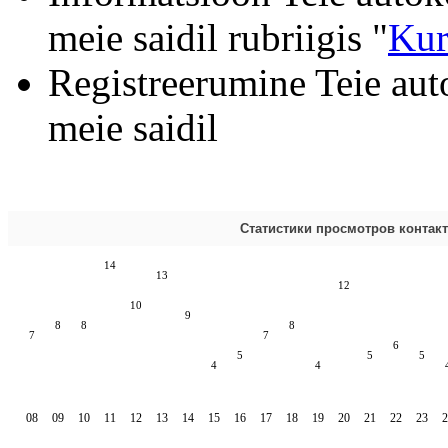
meie saidil rubriigis "
Kur
Registreerumine Teie aut
meie saidil
Статистики просмотров контак
14
13
12
10
9
8
8
8
7
7
6
5
5
5
4
4
08
09
10
11
12
13
14
15
16
17
18
19
20
21
22
23
2