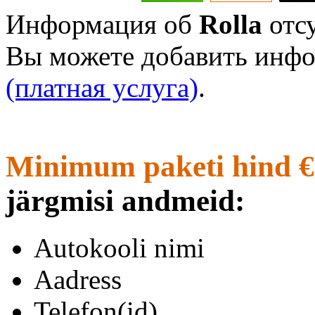
Информация об
Rolla
отсу
Вы можете добавить инфо
(платная услуга)
.
Minimum paketi hind €
järgmisi andmeid:
Autokooli nimi
Aadress
Telefon(id)