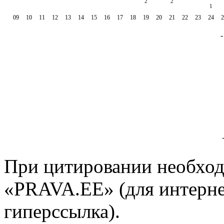
2
2
1
09
10
11
12
13
14
15
16
17
18
19
20
21
22
23
24
2
При цитировании необход
«PRAVA.EE» (для интерне
гиперссылка).