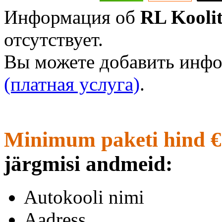
Информация об
RL Koolit
отсутствует.
Вы можете добавить инфо
(платная услуга)
.
Minimum paketi hind €
järgmisi andmeid:
Autokooli nimi
Aadress