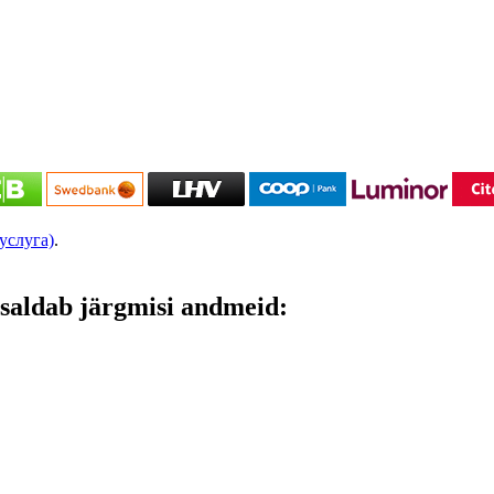
услуга)
.
saldab järgmisi andmeid: