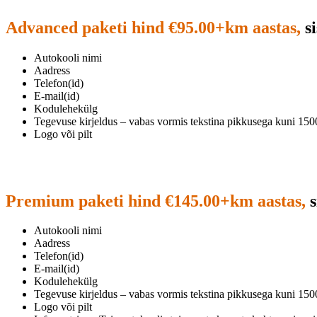
Advanced paketi hind €95.00+km aastas,
si
Autokooli nimi
Aadress
Telefon(id)
E-mail(id)
Kodulehekülg
Tegevuse kirjeldus – vabas vormis tekstina pikkusega kuni 150
Logo või pilt
Premium paketi hind €145.00+km aastas,
s
Autokooli nimi
Aadress
Telefon(id)
E-mail(id)
Kodulehekülg
Tegevuse kirjeldus – vabas vormis tekstina pikkusega kuni 150
Logo või pilt