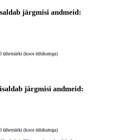
saldab järgmisi andmeid:
0 tähemärki (koos tühikutega)
isaldab järgmisi andmeid:
0 tähemärki (koos tühikutega)