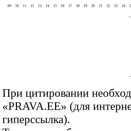
09
10
11
12
13
14
15
16
17
18
19
20
21
22
23
24
2
При цитировании необход
«PRAVA.EE» (для интерне
гиперссылка).