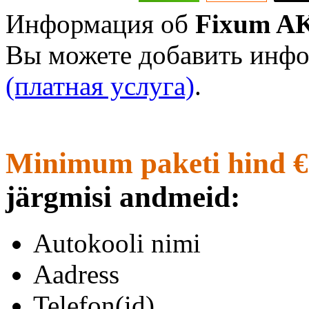
Информация об
Fixum A
Вы можете добавить инфо
(платная услуга)
.
Minimum paketi hind €
järgmisi andmeid:
Autokooli nimi
Aadress
Telefon(id)