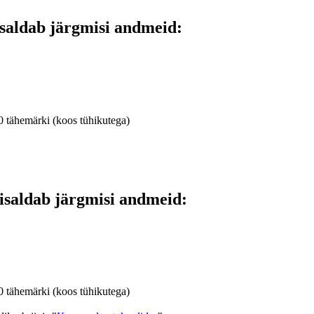
saldab järgmisi andmeid:
0 tähemärki (koos tühikutega)
isaldab järgmisi andmeid:
0 tähemärki (koos tühikutega)