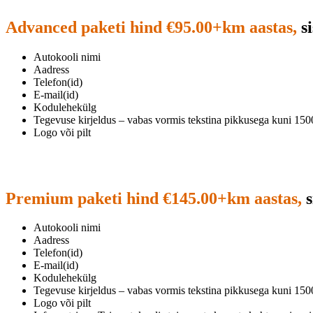
Advanced paketi hind €95.00+km aastas,
si
Autokooli nimi
Aadress
Telefon(id)
E-mail(id)
Kodulehekülg
Tegevuse kirjeldus – vabas vormis tekstina pikkusega kuni 150
Logo või pilt
Premium paketi hind €145.00+km aastas,
s
Autokooli nimi
Aadress
Telefon(id)
E-mail(id)
Kodulehekülg
Tegevuse kirjeldus – vabas vormis tekstina pikkusega kuni 150
Logo või pilt